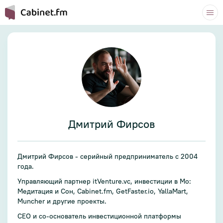
Дмитрий Фирсов
Дмитрий Фирсов - серийный предприниматель с 2004
года.
Управляющий партнер itVenture.vc, инвестиции в Mо:
Медитация и Сон, Cabinet.fm, GetFaster.io, YallaMart,
Muncher и другие проекты.
CEO и со-основатель инвестиционной платформы